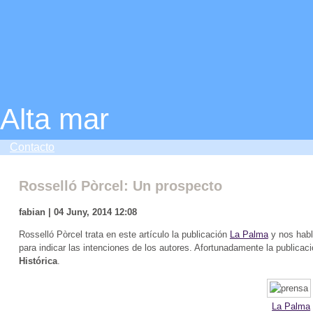
Alta mar
Contacto
Rosselló Pòrcel: Un prospecto
fabian | 04 Juny, 2014 12:08
Rosselló Pòrcel trata en este artículo la publicación
La Palma
y nos habl
para indicar las intenciones de los autores. Afortunadamente la publicac
Histórica
.
La Palma