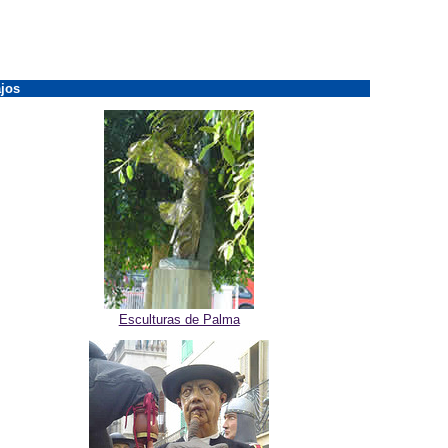
jos
Esculturas de Palma