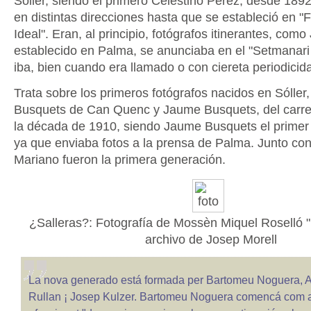
Sóller, siendo el primero Celestino Pérez, desde 1892
en distintas direcciones hasta que se estableció en "
Ideal". Eran, al principio, fotógrafos itinerantes, como
establecido en Palma, se anunciaba en el "Setmanari
iba, bien cuando era llamado o con ciereta periodicid
Trata sobre los primeros fotógrafos nacidos en Sóller
Busquets de Can Quenc y Jaume Busquets, del carre
la década de 1910, siendo Jaume Busquets el primer 
ya que enviaba fotos a la prensa de Palma. Junto co
Mariano fueron la primera generación.
¿Salleras?: Fotografía de Mossèn Miquel Roselló 
archivo de Josep Morell
La nova generado está formada per Bartomeu Noguera, A
Rullan ¡ Josep Kulzer. Bartomeu Noguera comencá com a