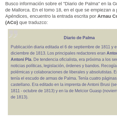
Busco información sobre el "Diario de Palma" en la G
de Mallorca. En el tomo 18, en el que se empiezan a p
Apéndices, encuentro la entrada escrita por
Arnau C
(ACo)
que traduzco:
Diario de Palma
Publicación diaria editada el 6 de septiembre de 1811 y e
diciembre de 1813. Los principales redactores eran
Anton
Antoni Pla
. De tendencia oficialista, era próxima a los ser
noticias políticas, legislación, órdenes y bandos. Recogí
polémicas y colaboraciones de liberales y absolutistas. 
tenía el escudo de armas de Palma. Tenía cuatro páginas
castellano. Era editado en la imprenta de Antoni Brusi (s
1811 - octubre de 1813) y en la de Melcior Guasp (noviem
de 1813).