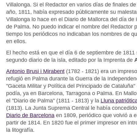
Villalonga. Si el Redactor en varios días de finales d
año, 1811, había expresado públicamente su malesta
Villalonga lo hace en el Diario de Mallorca del día de i
de Palma. No puedo indicar el nombre del Redactor 
tiempo los periódicos no indicaban los nombres de qu
en ellos.
El hecho está en que el día 6 de septiembre de 1811 
segundo diario de la isla, editado por la Imprenta de
A
Antonio Brusi i Mirabent
(1782 - 1821) era un impreso
refugió en Palma durante la Guerra de la Independenc
"Gaceta Militar y Política del Principado de Cataluña
podía, ya en Barcelona, Tarragona o Palma. En Mallo
el "Diario de Palma" (1811 - 1813) y la
Lluna patriótic
(1813). La Junta Suprema Central le había concedido 
Diario de Barcelona
en 1809, periódico que volvió a ed
partir de 1814. En 1820 fue el primer impresor en int
la litografía.