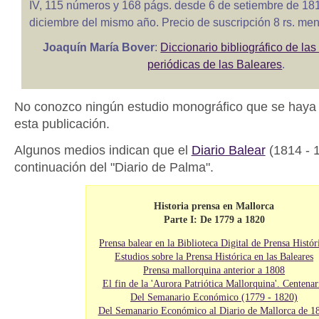
IV, 115 números y 168 págs. desde 6 de setiembre de 18
diciembre del mismo año. Precio de suscripción 8 rs. me
Joaquín María Bover
:
Diccionario bibliográfico de la
periódicas de las Baleares
.
No conozco ningún estudio monográfico que se haya 
esta publicación.
Algunos medios indican que el
Diario Balear
(1814 - 
continuación del "Diario de Palma".
Historia prensa en Mallorca
Parte I: De 1779 a 1820
Prensa balear en la Biblioteca Digital de Prensa Histór
Estudios sobre la Prensa Histórica en las Baleares
Prensa mallorquina anterior a 1808
El fin de la 'Aurora Patriótica Mallorquina'. Centenar
Del Semanario Económico (1779 - 1820)
Del Semanario Económico al Diario de Mallorca de 1