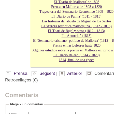
El 'Diario de Mallorca' de 1808
Prensa en Mallorca de 1808 a 1820
Trayectoria del Semanario Económico 1808 - 1820
El 'Diario de Palma' (1811 - 1813)
Las historias del abuelo de Miguel de los Santos
La 'Aurora patriótica mallorquina' (1812 - 1813)
El 'Diari de Buja' y otros (1812 - 1813)
'La Antorcha' (1813)
El 'Semanario cristiano -político de Mallorca' (1812 - 
Prensa en las Baleares hasta 1820
Algunos estudios sobre la prensa en Mallorca en torno a
El 'Diario Balear' (1814 - 1820)
1814, final de una época
Prensa
|
Següent
|
Anterior
|
Comentari
Retroenllaços (0)
Comentaris
Afegeix un comentari