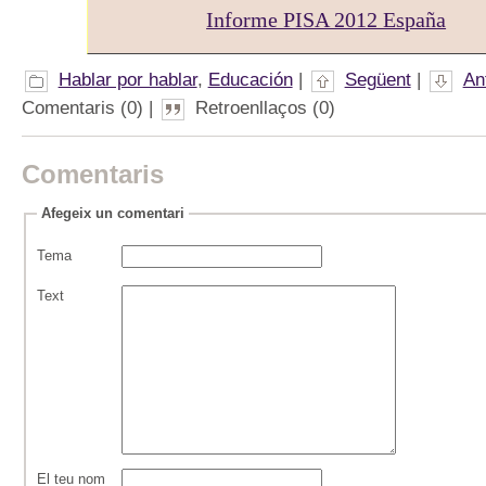
Informe PISA 2012 España
Hablar por hablar
,
Educación
|
Següent
|
An
Comentaris (0) |
Retroenllaços (0)
Comentaris
Afegeix un comentari
Tema
Text
El teu nom