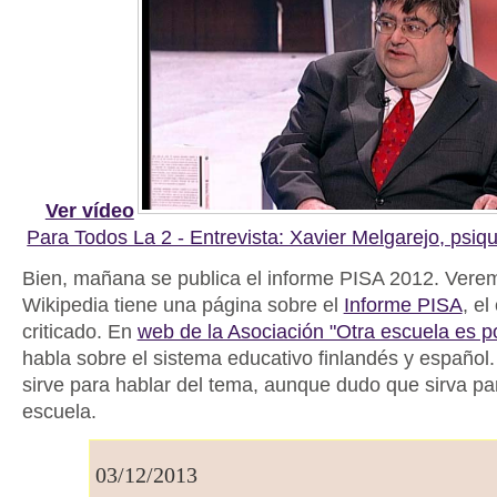
Ver vídeo
Para Todos La 2 - Entrevista: Xavier Melgarejo, psiq
Bien, mañana se publica el informe PISA 2012. Vere
Wikipedia tiene una página sobre el
Informe PISA
, el
criticado. En
web de la Asociación "Otra escuela es po
habla sobre el sistema educativo finlandés y español
sirve para hablar del tema, aunque dudo que sirva pa
escuela.
03/12/2013