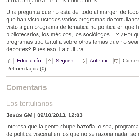
arma arrojadiza de unos contra otros.
Una pregunta que no está del todo al margen de todo
que han visto ustedes varios programas de tertulianos
visto algún programa de temática no política en que h
bibliotecarios, los médicos, los sociólogos ...? ¿Por 
programas tipo tertulia sobre otros temas que no sean 
deportes? Pues eso. La cultura.
Educación
|
Següent
|
Anterior
|
Coment
Retroenllaços (0)
Comentaris
Los tertulianos
Jesús GM | 09/10/2013, 12:03
Interesa que la gente chupe bazofia, o sea, program
de política visceral en los que no se razona nada, se