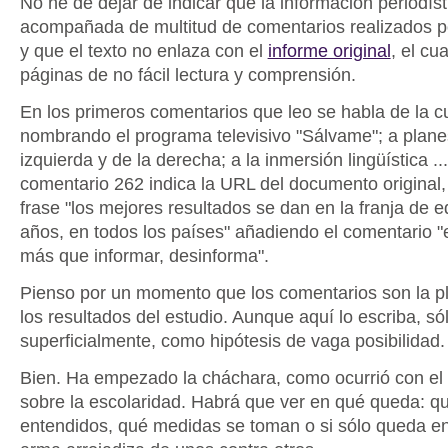
No he de dejar de indicar que la información periodíst
acompañada de multitud de comentarios realizados po
y que el texto no enlaza con el
informe original
, el cu
páginas de no fácil lectura y comprensión.
En los primeros comentarios que leo se habla de la cu
nombrando el programa televisivo "Sálvame"; a planes
izquierda y de la derecha; a la inmersión lingüística ...
comentario 262 indica la URL del documento original, 
frase "los mejores resultados se dan en la franja de 
años, en todos los países" añadiendo el comentario "e
más que informar, desinforma".
Pienso por un momento que los comentarios son la p
los resultados del estudio. Aunque aquí lo escriba, sól
superficialmente, como hipótesis de vaga posibilidad.
Bien. Ha empezado la cháchara, como ocurrió con el 
sobre la escolaridad. Habrá que ver en qué queda: qu
entendidos, qué medidas se toman o si sólo queda e