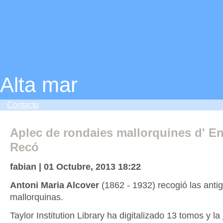
Alta mar
Contacto
Aplec de rondaies mallorquines d' En
Recó
fabian | 01 Octubre, 2013 18:22
Antoni Maria Alcover
(1862 - 1932) recogió las anti
mallorquinas.
Taylor Institution Library ha digitalizado 13 tomos y la