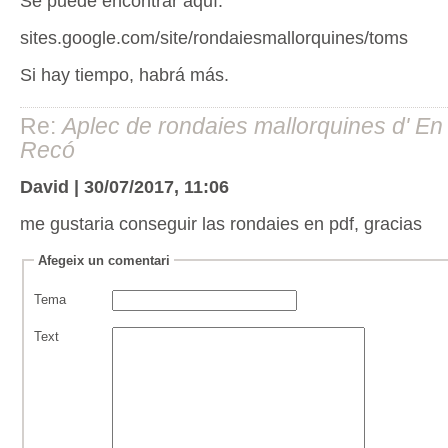
Se puede encontrar aquí:
sites.google.com/site/rondaiesmallorquines/toms
Si hay tiempo, habrá más.
Re:
Aplec de rondaies mallorquines d' En
Recó
David | 30/07/2017, 11:06
me gustaria conseguir las rondaies en pdf, gracias
Afegeix un comentari
Tema
Text