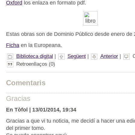
Oxford
los enlaza en formato pdf.
Estas obras son de Dominio Público desde enero de 
Ficha
en la Europeana.
Biblioteca digital
|
Següent
|
Anterior
|
C
Retroenllaços (0)
Comentaris
Gracias
En Tòfol | 13/01/2014, 19:34
Gracias a que vi tu noticia, me decidí a hacer una edi
del primer tomo.