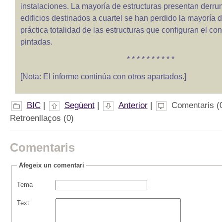
instalaciones. La mayoría de estructuras presentan derru
edificios destinados a cuartel se han perdido la mayoría d
práctica totalidad de las estructuras que configuran el co
pintadas.
* * * * * * * * * *
[Nota: El informe continúa con otros apartados.]
BIC
|
Següent
|
Anterior
|
Comentaris (0
Retroenllaços (0)
Comentaris
Afegeix un comentari
Tema
Text