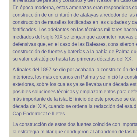
amenazas de piratas y corsarios y de invasión en caso de 
En época moderna, estas amenazas eran respondidas co
construcción de un cinturón de atalayas alrededor de las i
construcción de murallas fortificadas en las ciudades y cas
fortificados. Los adelantos en las técnicas militares hacen
mediados del siglo XIX se tengan que acometer nuevas 
defensivas que, en el caso de las Baleares, consistieron 
construcción de fuertes y baterías a la bahía de Palma q
su valor estratégico hasta las primeras décadas del XX.
A finales del 1897 se dio por acabada la construcción de l
interiores, los más cercanos en Palma y se inició la const
exteriores, sobre los cuales ya se llevaba una década es
posibles soluciones técnicas y emplazamientos para defe
más importante de la isla. El inicio de este proceso se da 
década del XIX, cuando se ordena la redacción del estud
Cap Enderrocat e Illetes.
La construcción de estos dos fuertes coincide con impor
la estrategia militar que condujeron al abandono de las b