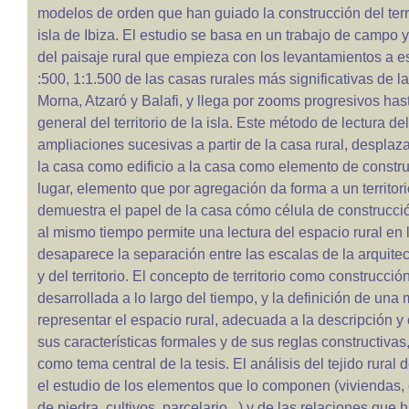
modelos de orden que han guiado la construcción del territ
isla de Ibiza. El estudio se basa en un trabajo de campo y
del paisaje rural que empieza con los levantamientos a es
:500, 1:1.500 de las casas rurales más significativas de 
Morna, Atzaró y Balafi, y llega por zooms progresivos has
general del territorio de la isla. Este método de lectura del 
ampliaciones sucesivas a partir de la casa rural, desplaz
la casa como edificio a la casa como elemento de constr
lugar, elemento que por agregación da forma a un territori
demuestra el papel de la casa cómo célula de construcción 
al mismo tiempo permite una lectura del espacio rural en 
desaparece la separación entre las escalas de la arquitec
y del territorio. El concepto de territorio como construcción
desarrollada a lo largo del tiempo, y la definición de una
representar el espacio rural, adecuada a la descripción 
sus características formales y de sus reglas constructiva
como tema central de la tesis. El análisis del tejido rural de
el estudio de los elementos que lo componen (viviendas,
de piedra, cultivos, parcelario...) y de las relaciones que