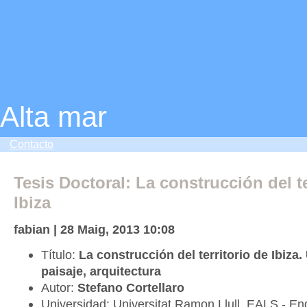
Alta mar
Contacto
Tesis Doctoral: La construcción del te
Ibiza
fabian | 28 Maig, 2013 10:08
Título:
La construcción del territorio de Ibiza
paisaje, arquitectura
Autor:
Stefano Cortellaro
Universidad: Universitat Ramon Llull. EALS - Eng