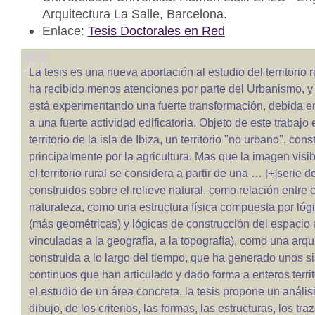
Arquitectura La Salle, Barcelona.
Enlace:
Tesis Doctorales en Red
La tesis es una nueva aportación al estudio del territorio r
ha recibido menos atenciones por parte del Urbanismo, 
está experimentando una fuerte transformación, debida en
a una fuerte actividad edificatoria. Objeto de este trabajo 
territorio de la isla de Ibiza, un territorio "no urbano", cons
principalmente por la agricultura. Mas que la imagen visib
el territorio rural se considera a partir de una … [+]serie 
construidos sobre el relieve natural, como relación entre 
naturaleza, como una estructura física compuesta por lóg
(más geométricas) y lógicas de construcción del espacio 
vinculadas a la geografía, a la topografía), como una arqu
construida a lo largo del tiempo, que ha generado unos s
continuos que han articulado y dado forma a enteros terri
el estudio de un área concreta, la tesis propone un anális
dibujo, de los criterios, las formas, las estructuras, los tra