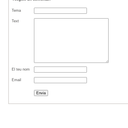
Tema
Text
El teu nom
Email