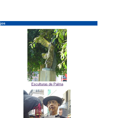
jos
Esculturas de Palma