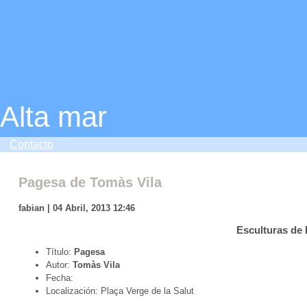
Alta mar
Contacto
Pagesa de Tomàs Vila
fabian | 04 Abril, 2013 12:46
Esculturas de
Título:
Pagesa
Autor:
Tomàs Vila
Fecha:
Localización: Plaça Verge de la Salut