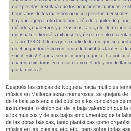
diez pesetas, resultará que los ochocientos alumnos exis
honorarios de los maestros ocho mil pesetas mensuales; 
hay que agregar otro tanto por razón de alquiler de piano
métodos, cuadernos y piezas musicales, etc., formando to
mensual de dieciséis mil pesetas, ó sean ciento noventa 
al año. 138.400 duros que á nadie le lucen, que se queda
en el hogar doméstico en forma de bailables fáciles ó de
soñolientos! Y ahora se me ocurre preguntar: La població
cuarenta mil duros en un solo ramo del arte ¿puede llama
por la música?
Después las críticas de Noguera hacia múltiples temá
música en Mallorca serán numerosas; se quejará de l
de la baja asistencia del público a los conciertos de 
instrumental o sinfónica; de la baja valoración que l
a los músicos y de sus bajos emolumentos; de la falt
de las obras básicas, tanto pianísticas como organísti
música en las iglesias, etc. etc., pero sobre todas esa