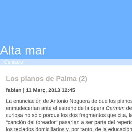
Alta mar
Contacto
Los pianos de Palma (2)
fabian | 11 Març, 2013 12:45
La enunciación de Antonio Noguera de que los piano
enmudecerían ante el estreno de la ópera
Carmen
de 
curiosa no sólo porque los dos fragmentos que cita, l
"canción del toreador" pasarían a ser parte del reperto
los teclados domiciliarios y, por tanto, de la educació