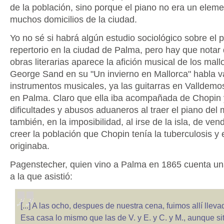
de la población, sino porque el piano no era un elem
muchos domicilios de la ciudad.
Yo no sé si habrá algún estudio sociológico sobre el 
repertorio en la ciudad de Palma, pero hay que notar
obras literarias aparece la afición musical de los mall
George Sand en su "Un invierno en Mallorca" habla v
instrumentos musicales, ya las guitarras en Valldemo
en Palma. Claro que ella iba acompañada de Chopin 
dificultades y abusos aduaneros al traer el piano del 
también, en la imposibilidad, al irse de la isla, de ven
creer la población que Chopin tenía la tuberculosis y 
originaba.
Pagenstecher, quien vino a Palma en 1865 cuenta un
a la que asistió:
[...] A las ocho, despues de nuestra cena, fuimos allí lleva
Esa casa lo mismo que las de V. y E. y C. y M., aunque s