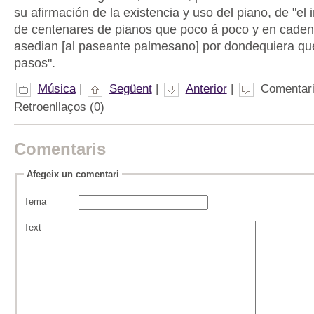
su afirmación de la existencia y uso del piano, de "el 
de centenares de pianos que poco á poco y en cadena 
asedian [al paseante palmesano] por dondequiera que
pasos".
Música
|
Següent
|
Anterior
|
Comentari
Retroenllaços (0)
Comentaris
Afegeix un comentari
Tema
Text