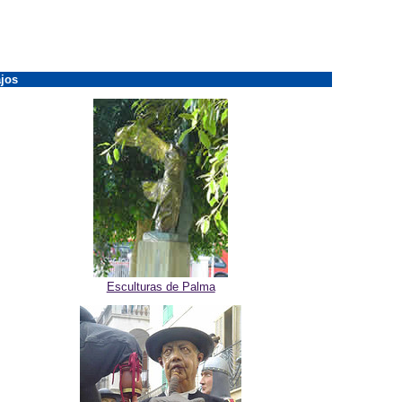
jos
Esculturas de Palma