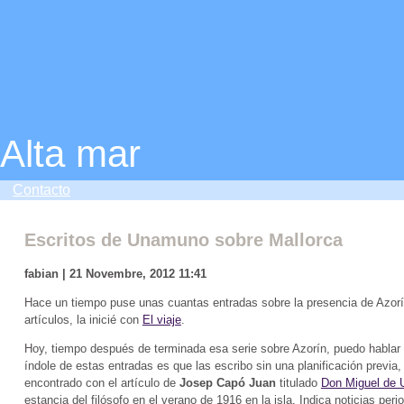
Alta mar
Contacto
Escritos de Unamuno sobre Mallorca
fabian | 21 Novembre, 2012 11:41
Hace un tiempo puse unas cuantas entradas sobre la presencia de Azorí
artículos, la inicié con
El viaje
.
Hoy, tiempo después de terminada esa serie sobre Azorín, puedo hablar so
índole de estas entradas es que las escribo sin una planificación previa
encontrado con el artículo de
Josep Capó Juan
titulado
Don Miguel de 
estancia del filósofo en el verano de 1916 en la isla. Indica noticias peri