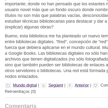
importante; donde no han pensado que los estantes n
usuario novel más que un fondo oscuro donde nombr
títulos no son más que palabras vacías, desconocida
estudian técnicas bibliotecarias para destacar y dar 
(explicar) algunas obras?
Bueno, esta biblioteca me ha planteado un nuevo tema
entre bibliotecas digitales. "Red", concepción de "red
fuerza que debiera aplicarse en el mundo cultural. Mu
a Google Books. Las bibliotecas digitales no sólo han
archivos que tienen digitalizados (no sólo fotografiad
sino que también pueden ser bibliotecas de enlaces a
otros servidores o bibliotecas. Una red está formada 
nodos enlazados.
Mundo digital
|
Següent
|
Anterior
|
Com
Retroenllaços (0)
Comentaris