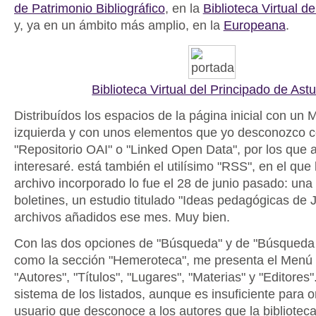
de Patrimonio Bibliográfico
, en la
Biblioteca Virtual d
y, ya en un ámbito más amplio, en la
Europeana
.
Biblioteca Virtual del Principado de Astu
Distribuídos los espacios de la página inicial con un 
izquierda y con unos elementos que yo desconozco 
"Repositorio OAI" o "Linked Open Data", por los que 
interesaré. está también el utilísimo "RSS", en el que 
archivo incorporado lo fue el 28 de junio pasado: un
boletines, un estudio titulado "Ideas pedagógicas de 
archivos añadidos ese mes. Muy bien.
Con las dos opciones de "Búsqueda" y de "Búsqueda
como la sección "Hemeroteca", me presenta el Menú l
"Autores", "Títulos", "Lugares", "Materias" y "Editores"
sistema de los listados, aunque es insuficiente para o
usuario que desconoce a los autores que la biblioteca