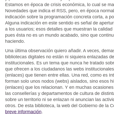
Estamos en época de crisis económica, lo cual se man
Novedades que indica el RSS, pero, en época normal
indicación sobre la programación concreta corta, a p
Alguna indicación en este sentido es señal de apertu
a los usuarios; esos detalles que muestran la calidad 
pues ésta no es un mundo acabado, sino que contin
haciendo.
Una última observación quiero añadir. A veces, demas
bibliotecas digitales no están ni siquiera enlazadas 
institucionales. Es un tema que nunca he tratado sobr
que ofrecen a los ciudadanos las webs institucionales 
(enlaces) que tienen entre ellas. Una red, como es Int
forman solo unos nodos (webs) aislados, sino esos hi
(enlaces) que los relacionan. Y en muchas ocasiones
las consellerías y departamentos de cultura de distint
sobre un territorio ni se enlazan ni anuncian las acti
otros. De esta biblioteca, la web del Gobierno de la
breve información
.