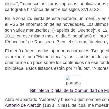
digital"; "manuscritos, libros impresos, publicaciones 
cartografía histórica de entre los siglos XVI al XX".
En la zona izquierda de esta portada, un menú, y en su
el RSS de información de las novedades. Los últimos
son varios manuscritos "[Papeles del Duende]", el 12
2011; en ese mismo mes, el día 5, se añadió el libro 
l'éducation" de Rousseau. Bien, el sistema funciona y 
El menú ofrece los dos apartados normales "Búsque
avanzada"; una "Hemeroteca" y los listados por los 
orientarme un poco sobre los contenidos de ese fond
biblioteca. Estos listados están por "Títulos", "Autores
Biblioteca Digital de la Comunidad de M
Abro el apartado "Autores" y busco algún nombre con
Antonio de Alarcón
(1833 - 1891), del cual me muestra