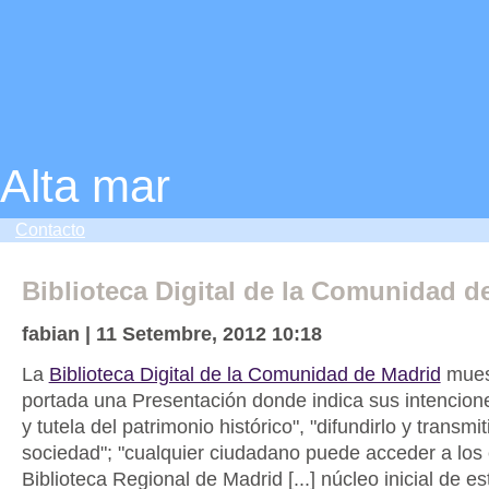
Alta mar
Contacto
Biblioteca Digital de la Comunidad d
fabian | 11 Setembre, 2012 10:18
La
Biblioteca Digital de la Comunidad de Madrid
mues
portada una Presentación donde indica sus intencion
y tutela del patrimonio histórico", "difundirlo y transmiti
sociedad"; "cualquier ciudadano puede acceder a los 
Biblioteca Regional de Madrid [...] núcleo inicial de es