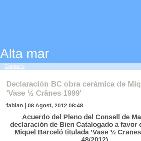
Alta mar
Contacto
Declaración BC obra cerámica de Miq
'Vase ½ Crânes 1999'
fabian | 08 Agost, 2012 08:48
Acuerdo del Pleno del Consell de Ma
declaración de Bien Catalogado a favor 
Miquel Barceló titulada ‘Vase ½ Cranes
48/2012).