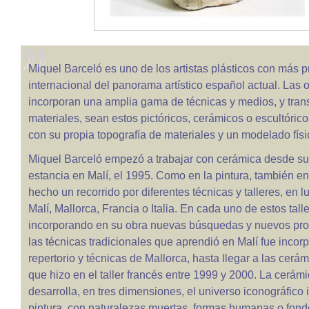
Miquel Barceló es uno de los artistas plásticos con más 
internacional del panorama artístico español actual. Las 
incorporan una amplia gama de técnicas y medios, y tran
materiales, sean estos pictóricos, cerámicos o escultóric
con su propia topografía de materiales y un modelado físi
Miquel Barceló empezó a trabajar con cerámica desde su
estancia en Malí, el 1995. Como en la pintura, también e
hecho un recorrido por diferentes técnicas y talleres, en 
Malí, Mallorca, Francia o Italia. En cada uno de estos tall
incorporando en su obra nuevas búsquedas y nuevos pro
las técnicas tradicionales que aprendió en Malí fue incor
repertorio y técnicas de Mallorca, hasta llegar a las cerá
que hizo en el taller francés entre 1999 y 2000. La cerám
desarrolla, en tres dimensiones, el universo iconográfico 
pintura, con naturalezas muertas, formas humanas o fon