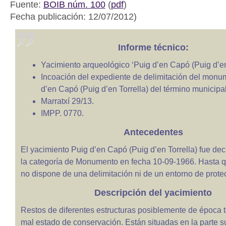
Fuente:
BOIB núm. 100
(
pdf
)
Fecha publicación: 12/07/2012)
Informe técnico:
Yacimiento arqueológico ‘Puig d’en Capó (Puig d’en 
Incoación del expediente de delimitación del monu
d’en Capó (Puig d’en Torrella) del término municipal
Marratxí 29/13.
IMPP. 0770.
Antecedentes
El yacimiento Puig d’en Capó (Puig d’en Torrella) fue de
la categoría de Monumento en fecha 10-09-1966. Hasta q
no dispone de una delimitación ni de un entorno de prote
Descripción del yacimiento
Restos de diferentes estructuras posiblemente de época 
mal estado de conservación. Están situadas en la parte s