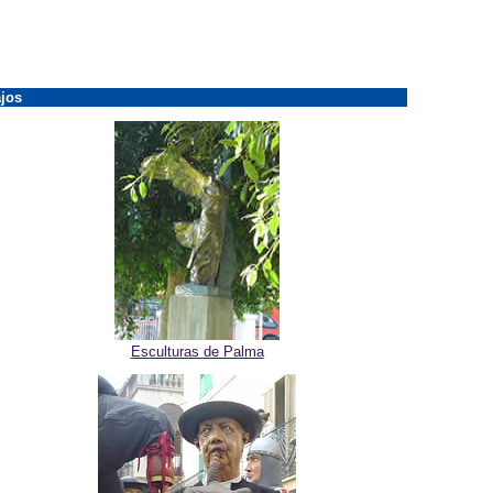
jos
Esculturas de Palma