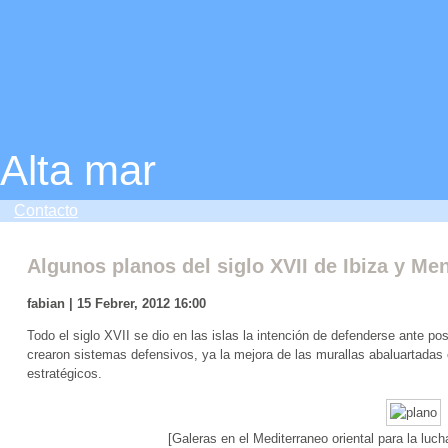
Alta mar
Contacto
Algunos planos del siglo XVII de Ibiza y Me
fabian | 15 Febrer, 2012 16:00
Todo el siglo XVII se dio en las islas la intención de defenderse ante po
crearon sistemas defensivos, ya la mejora de las murallas abaluartadas 
estratégicos.
[Galeras en el Mediterraneo oriental para la luch