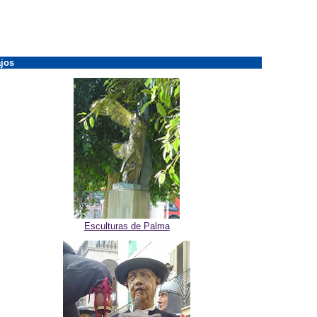
jos
Esculturas de Palma