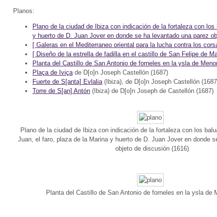
Planos:
Plano de la ciudad de Ibiza con indicación de la fortaleza con los 
y huerto de D. Juan Jover en donde se ha levantado una parez o
[ Galeras en el Mediterraneo oriental para la lucha contra los cors
[ Diseño de la estrella de fadilla en el castillo de San Felipe de M
Planta del Castillo de San Antonio de forneles en la ysla de Men
Plaça de Iviça
de D[o]n Joseph Castellón (1687)
Fuerte de S[anta] Evlalia
(Ibiza), de D[o]n Joseph Castellón (1687
Torre de S[an] Antón
(Ibiza) de D[o]n Joseph de Castellón (1687)
Plano de la ciudad de Ibiza con indicación de la fortaleza con los bal
Juan, el faro, plaza de la Marina y huerto de D. Juan Jover en donde 
objeto de discusión (1616)
Planta del Castillo de San Antonio de forneles en la ysla de