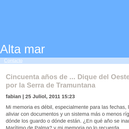
Alta mar
Contacto
Cincuenta años de ... Dique del Oeste
por la Serra de Tramuntana
fabian | 25 Juliol, 2011 15:23
Mi memoria es débil, especialmente para las fechas, 
aliviar con documentos y un sistema más o menos ríg
dónde los guardo o dónde están. ¿En qué año se ina
Marítimo de Palma? y mi memoria no lo recuerda.