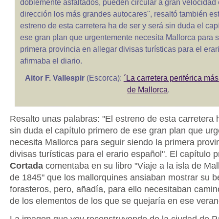
doblemente asfaltados, pueden circular a gran velocidad
dirección los más grandes autocares", resaltó también este
estreno de esta carretera ha de ser y será sin duda el cap
ese gran plan que urgentemente necesita Mallorca para s
primera provincia en allegar divisas turísticas para el erar
afirmaba el diario.
Aitor F. Vallespir
(Escorca):
´La carretera periférica más
de Mallorca
.
Resalto unas palabras: "El estreno de esta carretera 
sin duda el capítulo primero de ese gran plan que u
necesita Mallorca para seguir siendo la primera provin
divisas turísticas para el erario español". El capítulo p
Cortada
comentaba en su libro "Viaje a la isla de Mall
de 1845" que los mallorquines ansiaban mostrar su bel
forasteros, pero, añadía, para ello necesitaban cami
de los elementos de los que se quejaría en ese vera
La imagen que voy reconstruyendo de la ciudad de Pa