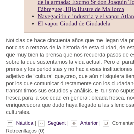
de la armada: Excmo Sr don Joaquin To
Fàbregues, Hijo ilustre de Mallorca
Navegación e industria y el vapor Atlan
El vapor Ciudad de Ciudadela
Noticias de hace cincuenta años que me llegan vía p
noticias o retazos de la historia de esta ciudad, de es
que muy bien la prensa que nos recuerda pasos de e
sobre la que sustentamos la vida actual. Pero el para
prensa y los periodistas y no hacia esas instituciones 
adjetivo de "cultura" que,creo, que aún ni siquiera tie
por los que comunicar directamente con los ciudadan
transmitirnos sus estudios y análisis. El turismo sup
fresca para la sociedad en general; oleada fresca, n
enriquecedora que dudo haya llegado a las silenciosa
culturales.
Náutica
|
Següent
|
Anterior
|
Comentari
Retroenllaços (0)