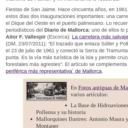
Fiestas de San Jaime. Hace cincuenta años, en 1961,
estos días dos inauguraciones importantes: una carret
el Dique del Oeste en el puerto palmesano. Lo recuer
periodísticos del
Diario de Mallorca
; uno de ellos lo
Aitor F. Vallespir
(Escorca):
La carretera más salvaj
(DM, 23/07/2011): "El trazado que enlaza Sóller y Po
el 23 de julio de 1961 y conectó la Serra de Tramunt
punta. Es la vía más turística de la isla y permite cruz
forestales más agrestes". El artículo se complement
periférica más representativa´ de Mallorca
.
En
Fotos antiguas de Ma
varios artículos:
La Base de Hidroaviones
Pollensa y su historia
Mallorquines Ilustres: Antonio Maura 
Montaner