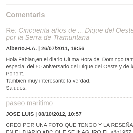
Comentaris
Re:
Cincuenta años de ... Dique del Oeste
por la Serra de Tramuntana
Alberto.H.A. | 26/07/2011, 19:56
Hola Fabian,en el diario Ultima Hora del Domingo ta
especial del 50 aniversario del Dique del Oeste y de 
Ponent.
Tambien muy interesante la verdad.
Saludos.
paseo maritimo
JOSE LUIS | 08/10/2012, 10:57
CREO POR UNA FOTO QUE TENGO Y LA RESEÑ
EN EL DIARIO ABC QUE SE INAGURO EL año1957 el