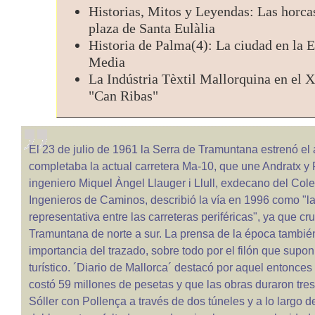
Historias, Mitos y Leyendas: Las horcas
plaza de Santa Eulàlia
Historia de Palma(4): La ciudad en la 
Media
La Indústria Tèxtil Mallorquina en el 
"Can Ribas"
El 23 de julio de 1961 la Serra de Tramuntana estrenó el 
completaba la actual carretera Ma-10, que une Andratx y 
ingeniero Miquel Àngel Llauger i Llull, exdecano del Col
Ingenieros de Caminos, describió la vía en 1996 como "l
representativa entre las carreteras periféricas", ya que cr
Tramuntana de norte a sur. La prensa de la época también
importancia del trazado, sobre todo por el filón que supon
turístico. ´Diario de Mallorca´ destacó por aquel entonces
costó 59 millones de pesetas y que las obras duraron tre
Sóller con Pollença a través de dos túneles y a lo largo d