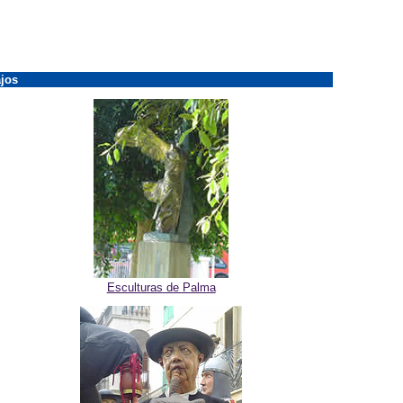
jos
Esculturas de Palma